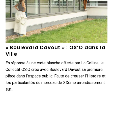
« Boulevard Davout » : OS’O dans la
Ville
En réponse à une carte blanche offerte par La Colline, le
Collectif OS’O crée avec Boulevard Davout sa première
pièce dans l’espace public. Faute de creuser l’Histoire et
les particularités du morceau de XXème arrondissement
sur…