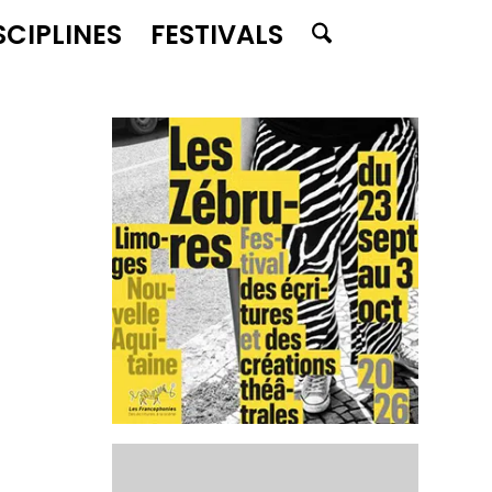
SCIPLINES
FESTIVALS