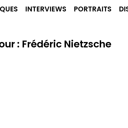
IQUES
INTERVIEWS
PORTRAITS
DI
our :
Frédéric Nietzsche