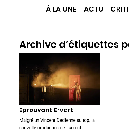
À LA UNE
ACTU
CRIT
Archive d’étiquettes p
Eprouvant Ervart
Malgré un Vincent Dedienne au top, la
nouvelle production de Laurent