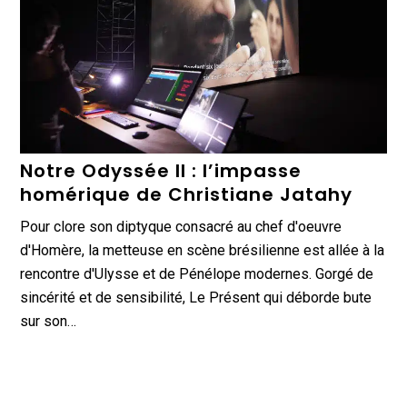
Notre Odyssée II : l’impasse
homérique de Christiane Jatahy
Pour clore son diptyque consacré au chef d'oeuvre
d'Homère, la metteuse en scène brésilienne est allée à la
rencontre d'Ulysse et de Pénélope modernes. Gorgé de
sincérité et de sensibilité, Le Présent qui déborde bute
sur son…