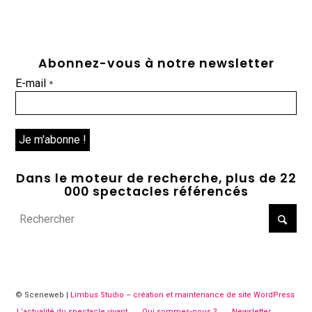
Abonnez-vous à notre newsletter
E-mail
*
Dans le moteur de recherche, plus de 22
000 spectacles référencés
© Sceneweb |
Limbus Studio – création et maintenance de site WordPress
L’actualité du spectacle vivant
Qui sommes-nous ?
Newsletter