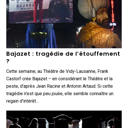
Bajazet : tragédie de l’étouffement
?
Cette semaine, au Théâtre de Vidy-Lausanne, Frank
Castorf crée Bajazet – en considérant le Théâtre et la
peste, d’après Jean Racine et Antonin Artaud. Si cette
tragédie n’est que peu jouée, elle semble connaître un
regain d’intérêt…