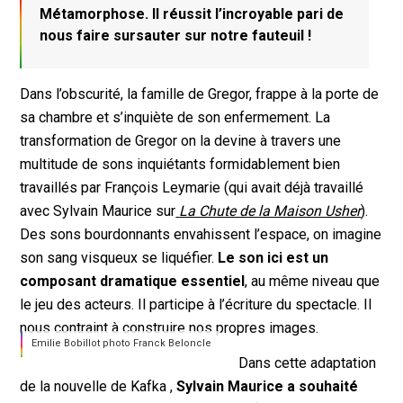
Métamorphose. Il réussit l’incroyable pari de
nous faire sursauter sur notre fauteuil !
Dans l’obscurité, la famille de Gregor, frappe à la porte de
sa chambre et s’inquiète de son enfermement. La
transformation de Gregor on la devine à travers une
multitude de sons inquiétants formidablement bien
travaillés par François Leymarie (qui avait déjà travaillé
avec Sylvain Maurice sur
La Chute de la Maison Usher
).
Des sons bourdonnants envahissent l’espace, on imagine
son sang visqueux se liquéfier.
Le son ici est un
composant dramatique essentiel
, au même niveau que
le jeu des acteurs. Il participe à l’écriture du spectacle. Il
nous contraint à construire nos propres images.
Emilie Bobillot photo Franck Beloncle
Dans cette adaptation
de la nouvelle de Kafka ,
Sylvain Maurice a souhaité