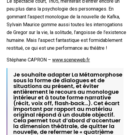
Le spectacle court, 1h05, mériterait d’entrer encore un
peu plus dans la psychologie des personnages. En
gommant l’aspect monologue de la nouvelle de Kafka,
Sylvain Maurice gomme aussi toutes les interrogations
de Gregor sur la vie, la solitude, l’angoisse de l’existence
humaine. Mais l’aspect fantastique est formidablement
restitué, ce qui est une performance au théâtre !
Stéphane CAPRON –
www.sceneweb.fr
Je souhaite adapter La Métamorphose
sous la forme de dialogues et de
situations au présent, et éviter
entièrement le recours au monologue
intérieur et à toute forme narrative
(récit, voix off, flash‐back…). Cet écart
important par rapport au matériau
original répond à un double objectif.
Cela permet tout d’abord d’accentuer
la dimension théâtrale, de quitter la
nouvelle, de refermer le « quatrième