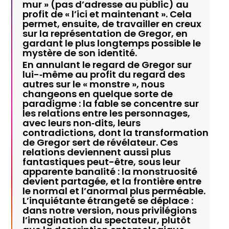
mur » (pas d’adresse au public) au
profit de « l’ici et maintenant ». Cela
permet, ensuite, de travailler en creux
sur la représentation de Gregor, en
gardant le plus longtemps possible le
mystère de son identité.
En annulant le regard de Gregor sur
lui-­‐même au profit du regard des
autres sur le « monstre », nous
changeons en quelque sorte de
paradigme : la fable se concentre sur
les relations entre les personnages,
avec leurs non‐dits, leurs
contradictions, dont la transformation
de Gregor sert de révélateur. Ces
relations deviennent aussi plus
fantastiques peut-être, sous leur
apparente banalité : la monstruosité
devient partagée, et la frontière entre
le normal et l’anormal plus perméable.
L’inquiétante étrangeté se déplace :
dans notre version, nous privilégions
l’imagination du spectateur, plutôt