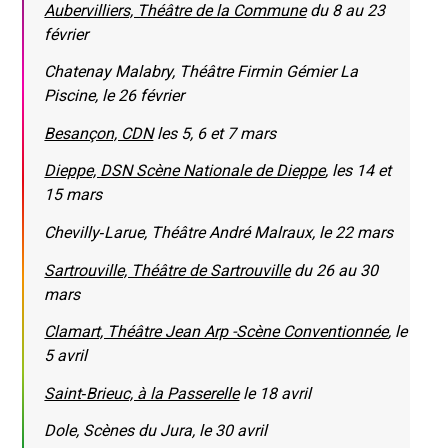
Aubervilliers, Théâtre de la Commune
du 8 au 23
février
Chatenay Malabry, Théâtre Firmin Gémier La
Piscine, le 26 février
Besançon, CDN
les 5, 6 et 7 mars
Dieppe, DSN Scène Nationale de Dieppe
, les 14 et
15 mars
Chevilly‐Larue, Théâtre André Malraux, le 22 mars
Sartrouville, Théâtre de Sartrouville
du 26 au 30
mars
Clamart, Théâtre Jean Arp -Scène Conventionnée
, le
5 avril
Saint‐Brieuc, à la Passerelle
le 18 avril
Dole, Scènes du Jura, le 30 avril