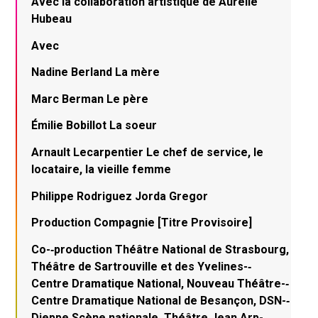
Avec la collaboration artistique de Aurélie
Hubeau
Avec
Nadine Berland La mère
Marc Berman Le père
Émilie Bobillot La soeur
Arnault Lecarpentier Le chef de service, le
locataire, la vieille femme
Philippe Rodriguez Jorda Gregor
Production Compagnie [Titre Provisoire]
Co-­‐production Théâtre National de Strasbourg,
Théâtre de Sartrouville et des Yvelines-­‐
Centre Dramatique National, Nouveau Théâtre-­‐
Centre Dramatique National de Besançon, DSN-­‐
Dieppe Scène nationale, Théâtre Jean Arp-­‐