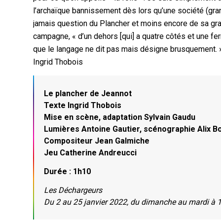
l’archaïque bannissement dès lors qu’une société (grande
jamais question du Plancher et moins encore de sa gravu
campagne, « d’un dehors [qui] a quatre côtés et une fe
que le langage ne dit pas mais désigne brusquement. 
Ingrid Thobois
Le plancher de Jeannot
Texte Ingrid Thobois
Mise en scène, adaptation Sylvain Gaudu
Lumières Antoine Gautier, scénographie Alix Bo
Compositeur Jean Galmiche
Jeu Catherine Andreucci
Durée : 1h10
Les Déchargeurs
Du 2 au 25 janvier 2022, du dimanche au mardi à 