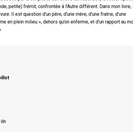
, petite) frémit, confrontée à l’Autre différent. Dans mon livre, i
re. Il est question d’un père, d’une mère, d’une fratrie, d’une
rme en plein milieu », dehors qu’on enferme, et d’un rapport au 
»
illot
19h