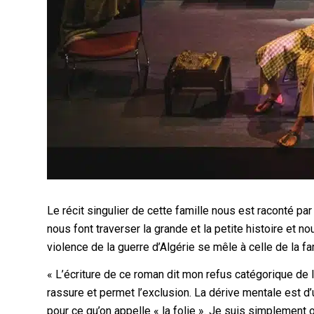
Le récit singulier de cette famille nous est raconté 
nous font traverser la grande et la petite histoire et no
violence de la guerre d’Algérie se mêle à celle de la 
« L’écriture de ce roman dit mon refus catégorique de l
rassure et permet l’exclusion. La dérive mentale est d’u
pour ce qu’on appelle « la folie ». Je suis simplement 