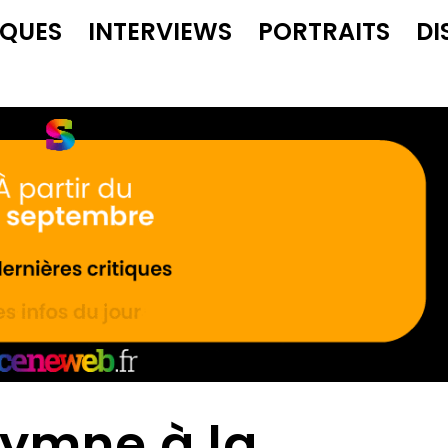
IQUES
INTERVIEWS
PORTRAITS
DI
hymne à la