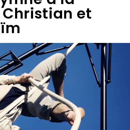
Christian et
Aïm