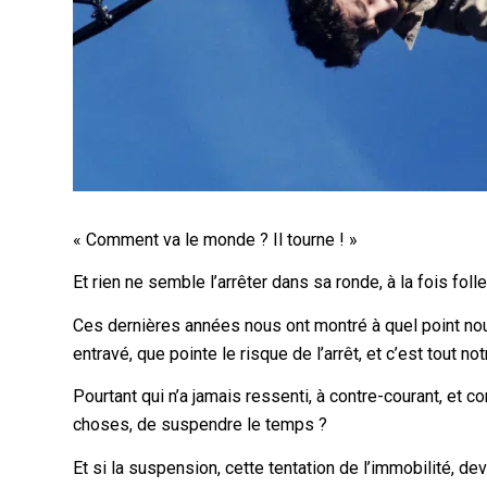
« Comment va le monde ? Il tourne ! »
Et rien ne semble l’arrêter dans sa ronde, à la fois folle,
Ces dernières années nous ont montré à quel point n
entravé, que pointe le risque de l’arrêt, et c’est tout n
Pourtant qui n’a jamais ressenti, à contre-courant, et c
choses, de suspendre le temps ?
Et si la suspension, cette tentation de l’immobilité, d