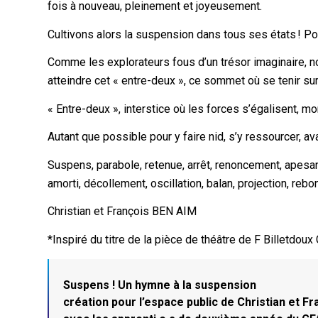
fois à nouveau, pleinement et joyeusement.
Cultivons alors la suspension dans tous ses états ! Po
Comme les explorateurs fous d’un trésor imaginaire, n
atteindre cet « entre-deux », ce sommet où se tenir sur 
« Entre-deux », interstice où les forces s’égalisent, m
Autant que possible pour y faire nid, s’y ressourcer, ava
Suspens, parabole, retenue, arrêt, renoncement, apesant
amorti, décollement, oscillation, balan, projection, rebo
Christian et François BEN AIM
*Inspiré du titre de la pièce de théâtre de F Billetd
Suspens ! Un hymne à la suspension
création pour l’espace public de Christian et F