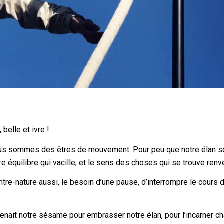
 belle et ivre !
ous sommes des êtres de mouvement. Pour peu que notre élan s
otre équilibre qui vacille, et le sens des choses qui se trouve renv
ontre-nature aussi, le besoin d’une pause, d’interrompre le cours 
evenait notre sésame pour embrasser notre élan, pour l’incarner c