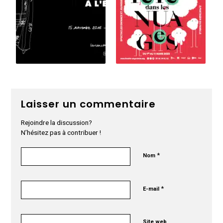
Laisser un commentaire
Rejoindre la discussion?
N’hésitez pas à contribuer !
*
Nom
*
E-mail
Site web