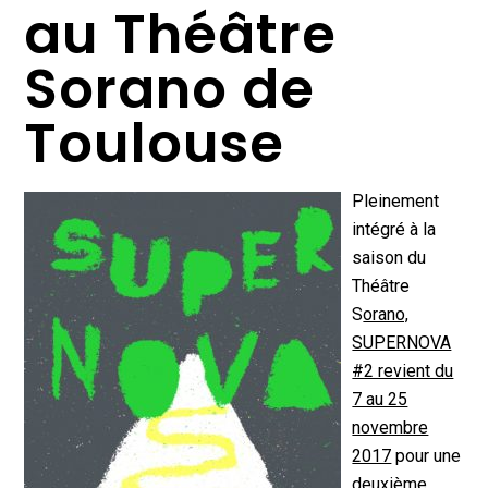
au Théâtre
Sorano de
Toulouse
Pleinement
intégré à la
saison du
Théâtre
S
orano,
SUPERNOVA
#2 revient du
7 au 25
novembre
2017
pour une
deuxième