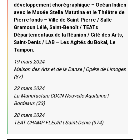
développement chorégraphique – Océan Indien
avec le Musée Stella Matutina et le Théâtre de
Pierrefonds – Ville de Saint-Pierre / Salle
Gramoun Lélé, Saint-Benoît / TEATs
Départementaux de la Réunion / Cité des Arts,
Saint-Denis / LAB – Les Agités du Bokal, Le
Tampon.
19 mars 2024
Maison des Arts et de la Danse | Opéra de Limoges
(87)
22 mars 2024
La Manufacture CDCN Nouvelle-Aquitaine |
Bordeaux (33)
28 mars 2024
TEAT CHAMP FLEURI | Saint-Denis (974)