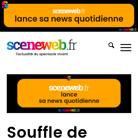
Souffle de