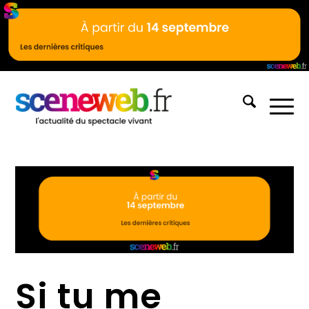
Si tu me