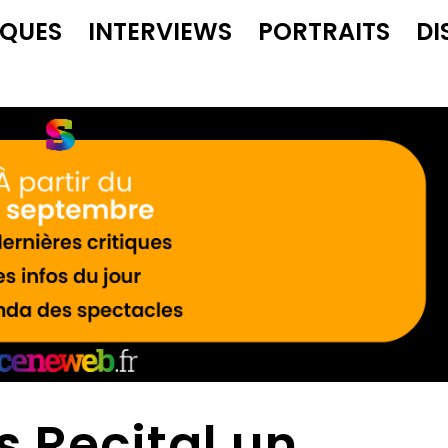
IQUES
INTERVIEWS
PORTRAITS
DI
 Recital un