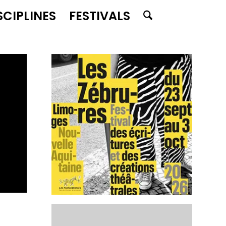
SCIPLINES
FESTIVALS