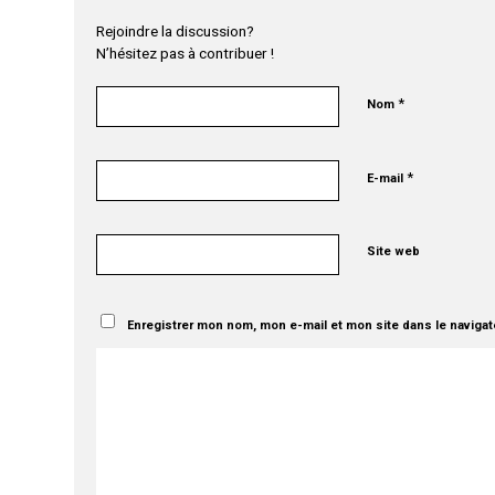
Rejoindre la discussion?
N’hésitez pas à contribuer !
*
Nom
*
E-mail
Site web
Enregistrer mon nom, mon e-mail et mon site dans le naviga