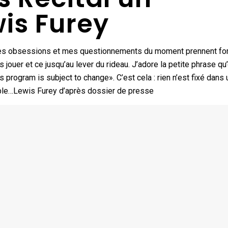
is Furey
l. Mes obsessions et mes questionnements du moment prennent f
jouer et ce jusqu’au lever du rideau. J’adore la petite phrase qu
 program is subject to change». C’est cela : rien n’est fixé dans 
sible…Lewis Furey d’après dossier de presse