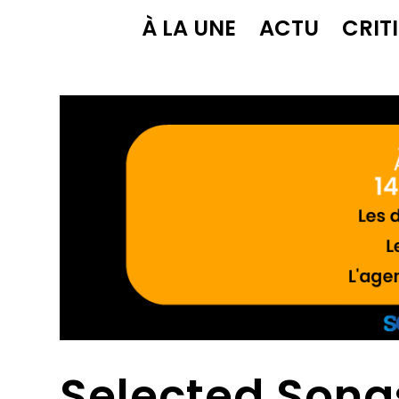
À LA UNE
ACTU
CRIT
Selected Songs