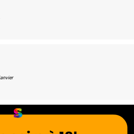
.
janvier