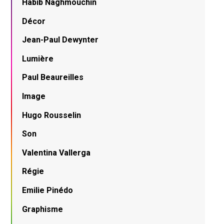
Habib Naghmouchin
Décor
Jean-Paul Dewynter
Lumière
Paul Beaureilles
Image
Hugo Rousselin
Son
Valentina Vallerga
Régie
Emilie Pinédo
Graphisme