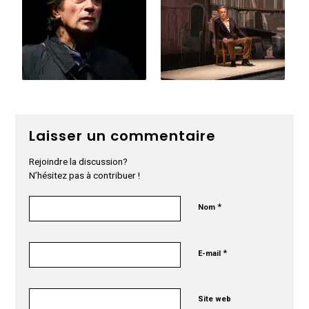
Laisser un commentaire
Rejoindre la discussion?
N’hésitez pas à contribuer !
*
Nom
*
E-mail
Site web