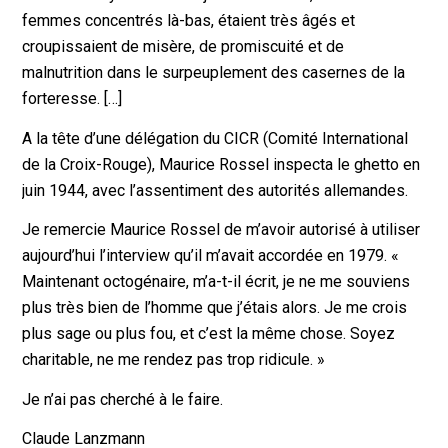
femmes concentrés là-bas, étaient très âgés et
croupissaient de misère, de promiscuité et de
malnutrition dans le surpeuplement des casernes de la
forteresse. […]
A la tête d’une délégation du CICR (Comité International
de la Croix-Rouge), Maurice Rossel inspecta le ghetto en
juin 1944, avec l’assentiment des autorités allemandes.
Je remercie Maurice Rossel de m’avoir autorisé à utiliser
aujourd’hui l’interview qu’il m’avait accordée en 1979. «
Maintenant octogénaire, m’a-t-il écrit, je ne me souviens
plus très bien de l’homme que j’étais alors. Je me crois
plus sage ou plus fou, et c’est la même chose. Soyez
charitable, ne me rendez pas trop ridicule. »
Je n’ai pas cherché à le faire.
Claude Lanzmann