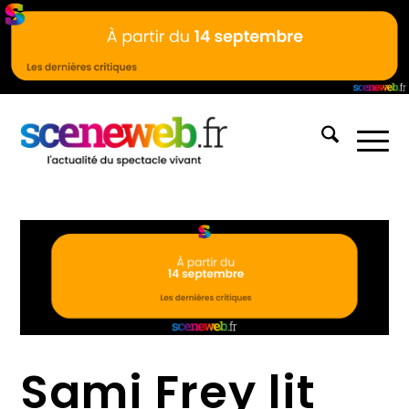
Sami Frey lit