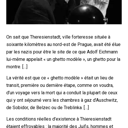
On sait que Theresienstadt, ville forteresse située à
soixante kilomètres au nord-est de Prague, avait été élue
par les nazis pour être le site de ce que Adolf Eichmann
lui-même appelait « un ghetto modèle », un ghetto pour la
montre. […]
La vérité est que ce « ghetto modèle » était un lieu de
transit, première ou dernière étape, comme on voudra,
d’un voyage vers la mort qui a conduit la plupart de ceux
qui y ont séjourné vers les chambres à gaz d’Auschwitz,
de Sobidor, de Belzec ou de Treblinka. […]
Les conditions réelles d’existence à Thieresienstadt
étaient effroyables : la majorité des Juifs, hommes et