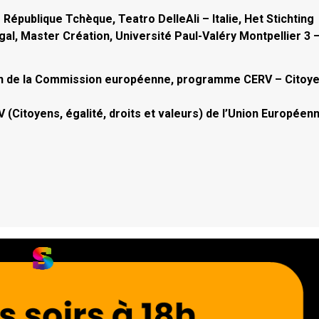
 République Tchèque, Teatro DelleAli – Italie, Het Stichting
al, Master Création, Université Paul-Valéry Montpellier 3 
tien de la Commission européenne, programme CERV – Citoye
(Citoyens, égalité, droits et valeurs) de l’Union Européenn