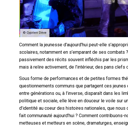
© Cyprien Dève
Comment la jeunesse d’aujourd’hui peut-elle s’appropr
scolaires, notamment en s’emparant de ses combats ? 
passivement des récits souvent infléchis par les prism
mais à relire activement, de l’intérieur, des pans clefs
Sous forme de performances et de petites formes thé
questionnements communs que partagent ces jeunes de to
entre générations ou, à l’inverse, disparaît dans les lim
politique et sociale, elle lève en douceur le voile sur 
d’identité au coeur des histoires nationales, que nous 
fait communauté aujourd’hui ? Comment contribuons-no
metteuses et metteurs en scène, dramaturges, enseigna