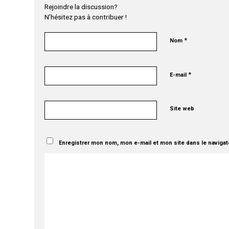
Rejoindre la discussion?
N’hésitez pas à contribuer !
*
Nom
*
E-mail
Site web
Enregistrer mon nom, mon e-mail et mon site dans le naviga