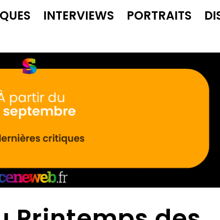
IQUES
INTERVIEWS
PORTRAITS
DI
au Printemps des