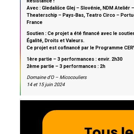
Résistance !
Avec : Gledališce Glej – Slovénie, NDM Ateliér –
Theaterschip – Pays-Bas, Teatro Circo – Portug
France
Soutien : Ce projet a été financé avec le sou
Égalité, Droits et Valeurs.
Ce projet est cofinancé par le Programme CERV 
1ère partie – 3 performances : envir. 2h30
2ème partie – 3 performances : 2h
Domaine d’O – Micocouliers
14 et 15 juin 2024