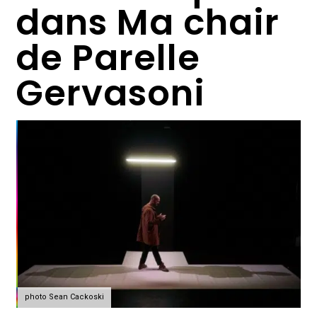
dans Ma chair
de Parelle
Gervasoni
photo Sean Cackoski