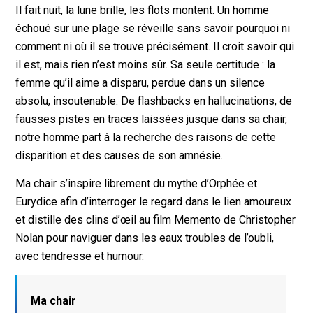
Il fait nuit, la lune brille, les flots montent. Un homme
échoué sur une plage se réveille sans savoir pourquoi ni
comment ni où il se trouve précisément. Il croit savoir qui
il est, mais rien n’est moins sûr. Sa seule certitude : la
femme qu’il aime a disparu, perdue dans un silence
absolu, insoutenable. De flashbacks en hallucinations, de
fausses pistes en traces laissées jusque dans sa chair,
notre homme part à la recherche des raisons de cette
disparition et des causes de son amnésie.
Ma chair s’inspire librement du mythe d’Orphée et
Eurydice afin d’interroger le regard dans le lien amoureux
et distille des clins d’œil au film Memento de Christopher
Nolan pour naviguer dans les eaux troubles de l’oubli,
avec tendresse et humour.
Ma chair