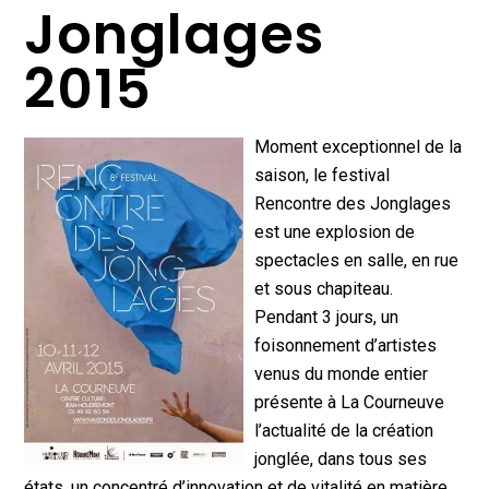
Jonglages
2015
Moment exceptionnel de la
saison, le festival
Rencontre des Jonglages
est une explosion de
spectacles en salle, en rue
et sous chapiteau.
Pendant 3 jours, un
foisonnement d’artistes
venus du monde entier
présente à La Courneuve
l’actualité de la création
jonglée, dans tous ses
états, un concentré d’innovation et de vitalité en matière