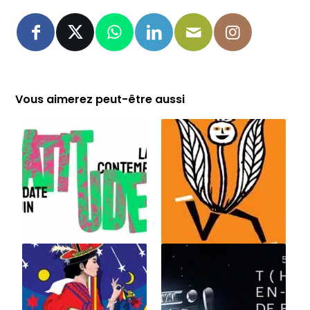
Vous aimerez peut-être aussi