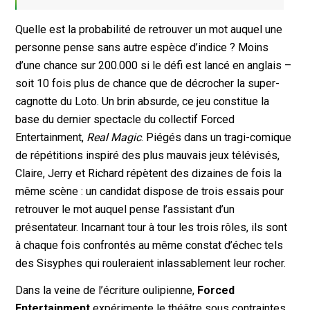
Quelle est la probabilité de retrouver un mot auquel une
personne pense sans autre espèce d’indice ? Moins
d’une chance sur 200.000 si le défi est lancé en anglais –
soit 10 fois plus de chance que de décrocher la super-
cagnotte du Loto. Un brin absurde, ce jeu constitue la
base du dernier spectacle du collectif Forced
Entertainment,
Real Magic
. Piégés dans un tragi-comique
de répétitions inspiré des plus mauvais jeux télévisés,
Claire, Jerry et Richard répètent des dizaines de fois la
même scène : un candidat dispose de trois essais pour
retrouver le mot auquel pense l’assistant d’un
présentateur. Incarnant tour à tour les trois rôles, ils sont
à chaque fois confrontés au même constat d’échec tels
des Sisyphes qui rouleraient inlassablement leur rocher.
Dans la veine de l’écriture oulipienne,
Forced
Entertainment
expérimente le théâtre sous contraintes.