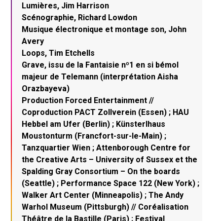
Lumières, Jim Harrison
Scénographie, Richard Lowdon
Musique électronique et montage son, John
Avery
Loops, Tim Etchells
Grave, issu de la Fantaisie nº1 en si bémol
majeur de Telemann (interprétation Aisha
Orazbayeva)
Production Forced Entertainment //
Coproduction PACT Zollverein (Essen) ; HAU
Hebbel am Ufer (Berlin) ; Künsterlhaus
Moustonturm (Francfort-sur-le-Main) ;
Tanzquartier Wien ; Attenborough Centre for
the Creative Arts – University of Sussex et the
Spalding Gray Consortium – On the boards
(Seattle) ; Performance Space 122 (New York) ;
Walker Art Center (Minneapolis) ; The Andy
Warhol Museum (Pittsburgh) // Coréalisation
Théâtre de la Bastille (Paris) ; Festival