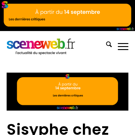
Sisyphe chez