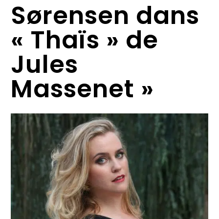
Sørensen dans
« Thaïs » de
Jules
Massenet »