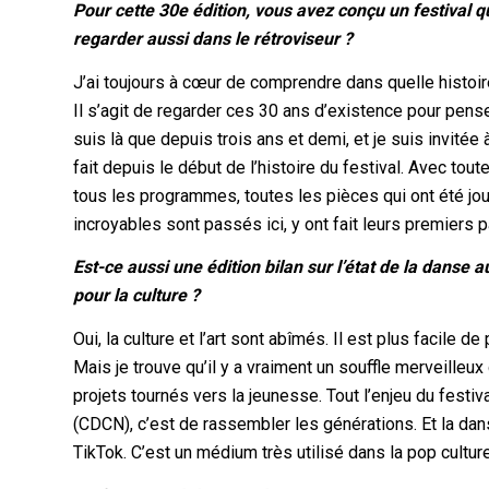
Pour cette 30e édition, vous avez conçu un festival qu
regarder aussi dans le rétroviseur ?
J’ai toujours à cœur de comprendre dans quelle histoire 
Il s’agit de regarder ces 30 ans d’existence pour pense
suis là que depuis trois ans et demi, et je suis invitée 
fait depuis le début de l’histoire du festival. Avec to
tous les programmes, toutes les pièces qui ont été jo
incroyables sont passés ici, y ont fait leurs premiers p
Est-ce aussi une édition bilan sur l’état de la danse
pour la culture ?
Oui, la culture et l’art sont abîmés. Il est plus facile d
Mais je trouve qu’il y a vraiment un souffle merveille
projets tournés vers la jeunesse. Tout l’enjeu du festi
(CDCN), c’est de rassembler les générations. Et la dans
TikTok. C’est un médium très utilisé dans la pop cultur