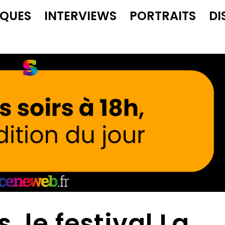
IQUES
INTERVIEWS
PORTRAITS
DI
, le festival La