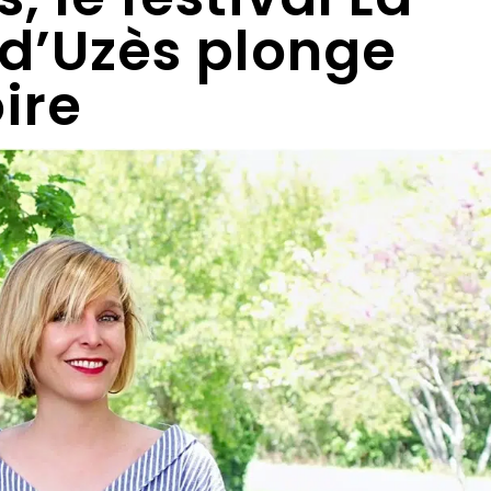
d’Uzès plonge
ire