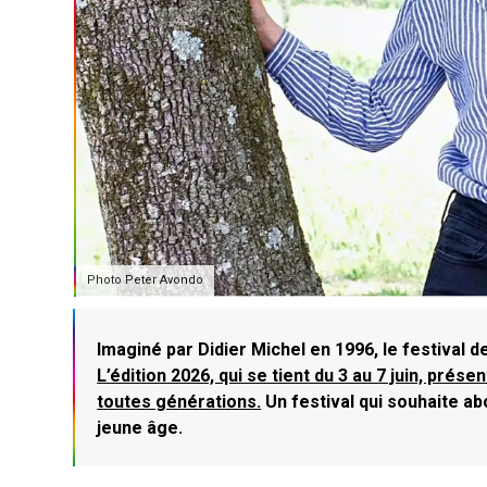
Photo Peter Avondo
Imaginé par Didier Michel en 1996, le festival d
L’édition 2026, qui se tient du 3 au 7 juin, pré
toutes générations.
Un festival qui souhaite abo
jeune âge.