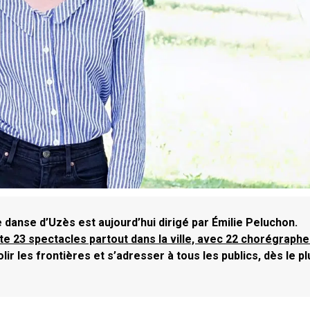
e danse d’Uzès est aujourd’hui dirigé par Émilie Peluchon.
sente 23 spectacles partout dans la ville, avec 22 chorégraph
lir les frontières et s’adresser à tous les publics, dès le pl