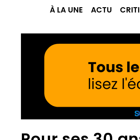
À LA UNE
ACTU
CRIT
Pour ses 30 ans