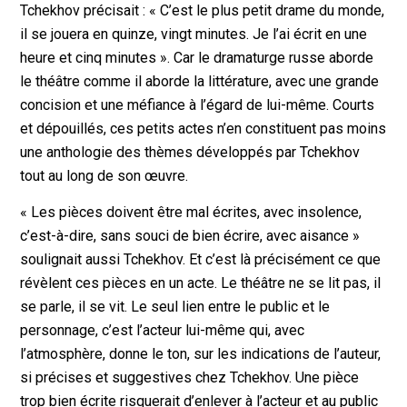
Tchekhov précisait : « C’est le plus petit drame du monde,
il se jouera en quinze, vingt minutes. Je l’ai écrit en une
heure et cinq minutes ». Car le dramaturge russe aborde
le théâtre comme il aborde la littérature, avec une grande
concision et une méfiance à l’égard de lui-même. Courts
et dépouillés, ces petits actes n’en constituent pas moins
une anthologie des thèmes développés par Tchekhov
tout au long de son œuvre.
« Les pièces doivent être mal écrites, avec insolence,
c’est-à-dire, sans souci de bien écrire, avec aisance »
soulignait aussi Tchekhov. Et c’est là précisément ce que
révèlent ces pièces en un acte. Le théâtre ne se lit pas, il
se parle, il se vit. Le seul lien entre le public et le
personnage, c’est l’acteur lui-même qui, avec
l’atmosphère, donne le ton, sur les indications de l’auteur,
si précises et suggestives chez Tchekhov. Une pièce
trop bien écrite risquerait d’enlever à l’acteur et au public