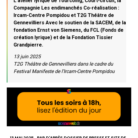
L’atelier lyrique de Tourcoing, Court-circuit, la
Compagnie Les endimanchés Co-réalisation :
Ircam-Centre Pompidou et T2G Théâtre de
Gennevilliers Avec le soutien de la SACEM, de la
fondation Ernst von Siemens, du FCL (Fonds de
création lyrique) et de la Fondation Tissier
Grandpierre.
13 juin 2025
T2G Théâtre de Gennevilliers dans le cadre du
Festival Manifeste de l’Ircam-Centre Pompidou
13 MAI 2025
PAR
D'APRÈS DOSSIER DE PRESSE ET SITE DE