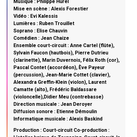
Musique : Philippe Hurel
Mise en scène : Alexis Forestier
Vidéo : Evi Kalessis
Lumières : Ruben Trouillet
Soprano : Elise Chauvin
Comédien : Jean Chaize
Ensemble court-circuit : Anne Cartel (flûte),
Sylvain Faucon (hautbois), Pierre Dutrieu
(clarinette), Marin Duvernois, Félix Roth (cor),
Pascal Contet (accordéon), Ève Payeur
(percussion), Jean-Marie Cottet (clavier),
Alexandra Greffin-Klein (violon), Laurent
Camatte (alto), Frédéric Baldassare
(violoncelle),Didier Meu (contrebasse)
Direction musicale : Jean Deroyer
Diffusion sonore : Etienne Démoulin
Informatique musicale : Alexis Baskind
Production : Court-circuit Co-production :