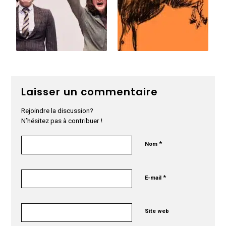
Laisser un commentaire
Rejoindre la discussion?
N’hésitez pas à contribuer !
*
Nom
*
E-mail
Site web