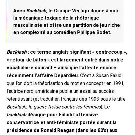
Avec
Backlash,
le Groupe Vertigo donne à voir
la mécanique toxique de la rhétorique
masculiniste et offre une partition de jeu riche
en complexité au comédien Philippe Bodet.
Backlash
: ce terme anglais signifiant « contrecoup »,
« retour de bâton » est largement entré dans notre
vocabulaire courant – ainsi que l’atteste encore
récemment l’affaire Depardieu.
C’est à Susan Faludi
que l’on doit la théorisation du mot en concept : en 1991,
l’autrice nord-américaine publie un essai au succès
retentissant (et traduit en français dès 1993 sous le titre
Backlash, la guerre froide contre les femmes
).
Le
backlash
désigne pour Faludi l’offensive
conservatrice et anti-féministe portée durant la
présidence de Ronald Reagan (dans les 80’s) aux