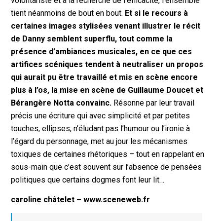
volontariste et à la recherche de l’efficacité, l’ensemble
tient néanmoins de bout en bout.
Et si le recours à
certaines images stylisées venant illustrer le récit
de Danny semblent superflu, tout comme la
présence d’ambiances musicales, en ce que ces
artifices scéniques tendent à neutraliser un propos
qui aurait pu être travaillé et mis en scène encore
plus à l’os, la mise en scène de Guillaume Doucet et
Bérangère Notta convainc.
Résonne par leur travail
précis une écriture qui avec simplicité et par petites
touches, ellipses, n’éludant pas l’humour ou l’ironie à
l’égard du personnage, met au jour les mécanismes
toxiques de certaines rhétoriques – tout en rappelant en
sous-main que c’est souvent sur l’absence de pensées
politiques que certains dogmes font leur lit…
caroline châtelet – www.sceneweb.fr