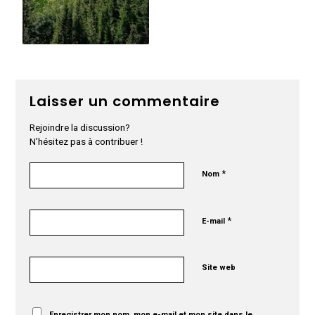
Laisser un commentaire
Rejoindre la discussion?
N’hésitez pas à contribuer !
*
Nom
*
E-mail
Site web
Enregistrer mon nom, mon e-mail et mon site dans le