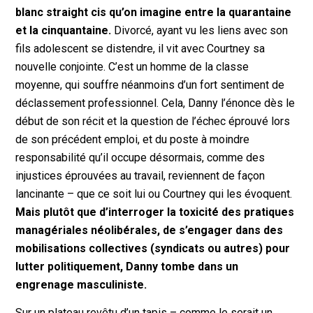
blanc straight cis qu’on imagine entre la quarantaine
et la cinquantaine.
Divorcé, ayant vu les liens avec son
fils adolescent se distendre, il vit avec Courtney sa
nouvelle conjointe. C’est un homme de la classe
moyenne, qui souffre néanmoins d’un fort sentiment de
déclassement professionnel. Cela, Danny l’énonce dès le
début de son récit et la question de l’échec éprouvé lors
de son précédent emploi, et du poste à moindre
responsabilité qu’il occupe désormais, comme des
injustices éprouvées au travail, reviennent de façon
lancinante – que ce soit lui ou Courtney qui les évoquent.
Mais plutôt que d’interroger la toxicité des pratiques
managériales néolibérales, de s’engager dans des
mobilisations collectives (syndicats ou autres) pour
lutter politiquement, Danny tombe dans un
engrenage masculiniste.
Sur un plateau revêtu d’un tapis – comme le serait un