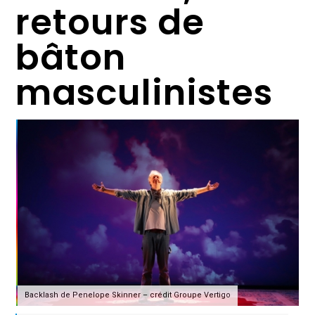
retours de
bâton
masculinistes
Backlash de Penelope Skinner – crédit Groupe Vertigo