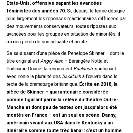
Etats-Unis, offensive sapant les avancées
féministes des années 70.
Si, depuis, le terme désigne
plus largement les réponses réactionnaires diffusées par
des mouvements conservateurs, toutes ripostes aux
avancées pour les groupes en situation de minorités, il
n’a rien perdu de son actualité et acuité.
Se saisissant d’une pièce de Penelope Skinner – dont le
titre original est
Angry Alan
– Bérangère Notta et
Guillaume Doucet la renomment
Backlash,
soulignant
avec ironie la pluralité des
backlash
à l’œuvre dans le
texte de la dramaturge britannique.
Écrite en 2018, la
pièce de Skinner – quarantenaire considérée
comme figurant parmi la relève du théâtre Outre-
Manche et dont peu de textes ont jusqu’alors été
montés en France – est un seul en scène. Danny,
américain vivant aux USA dans le Kentucky a un
itinéraire somme toute très banal : c’est un homme