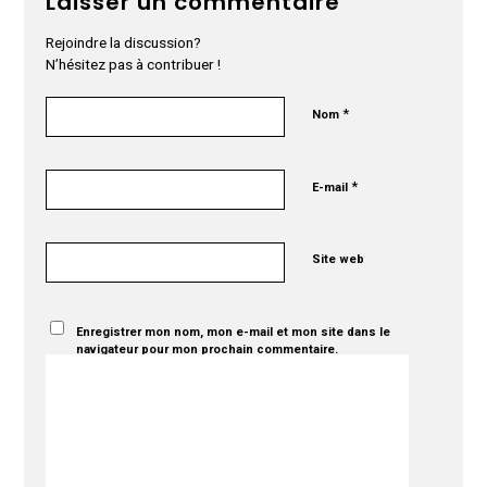
Laisser un commentaire
Rejoindre la discussion?
N’hésitez pas à contribuer !
*
Nom
*
E-mail
Site web
Enregistrer mon nom, mon e-mail et mon site dans le
navigateur pour mon prochain commentaire.