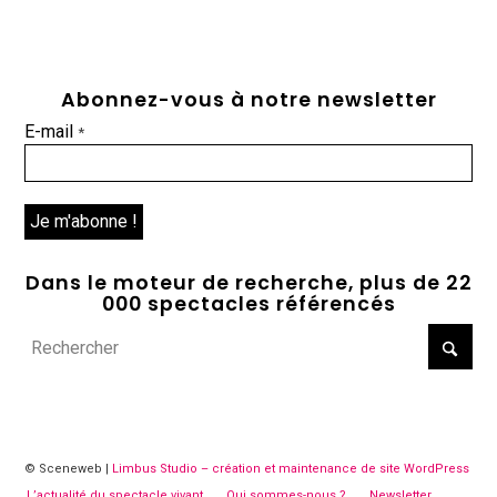
Abonnez-vous à notre newsletter
E-mail
*
Dans le moteur de recherche, plus de 22
000 spectacles référencés
© Sceneweb |
Limbus Studio – création et maintenance de site WordPress
L’actualité du spectacle vivant
Qui sommes-nous ?
Newsletter