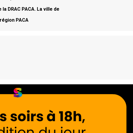
e la DRAC PACA. La ville de
 région PACA