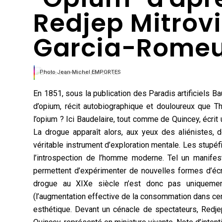
Redjep Mitrovi
Garcia-Romeu 
Photo Jean-Michel EMPORTES
En 1851, sous la publication des Paradis artificiels B
d’opium, récit autobiographique et douloureux que 
l’opium ? Ici Baudelaire, tout comme de Quincey, écrit
La drogue apparaît alors, aux yeux des aliénistes
véritable instrument d’exploration mentale. Les stupéf
l’introspection de l’homme moderne. Tel un manifeste
permettent d’expérimenter de nouvelles formes d’écri
drogue au XIXe siècle n’est donc pas uniquement
(l’augmentation effective de la consommation dans cert
esthétique. Devant un cénacle de spectateurs, Redje