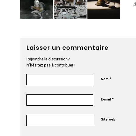
Laisser un commentaire
Rejoindre la discussion?
N’hésitez pas à contribuer !
*
Nom
*
E-mail
Site web