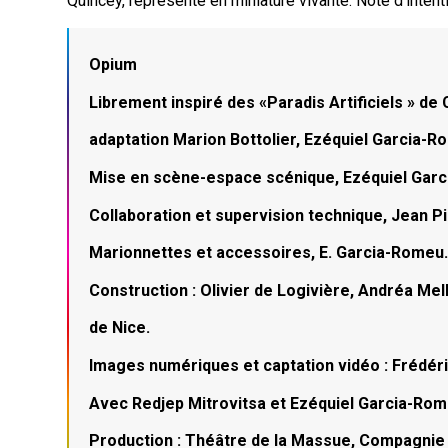
Quincey, représenté en miniature vivante. Note d’inten
Opium
Librement inspiré des «Paradis Artificiels » de 
adaptation Marion Bottolier, Ezéquiel Garcia-R
Mise en scène-espace scénique, Ezéquiel Gar
Collaboration et supervision technique, Jean P
Marionnettes et accessoires, E. Garcia-Romeu
Construction : Olivier de Logivière, Andréa M
de Nice.
Images numériques et captation vidéo : Frédéri
Avec Redjep Mitrovitsa et Ezéquiel Garcia-Ro
Production : Théâtre de la Massue, Compagnie