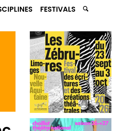
SCIPLINES
FESTIVALS
ec