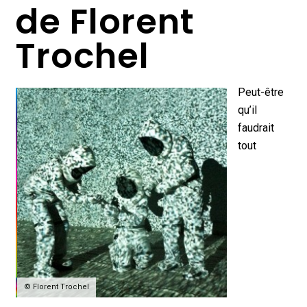
de Florent
Trochel
Peut-être
qu’il
faudrait
tout
© Florent Trochel