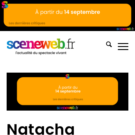
Natacha