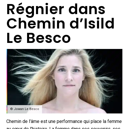
Régnier dans
Chemin d’Isild
Le Besco
© Jowan Le Besco
Chemin de l’âme est une performance qui place la femme
au cœur de l’histoire. La femme dans ses souvenirs, ses