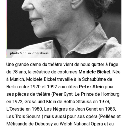
photo Monika Rittershaus
Une grande dame du théâtre vient de nous quitter à l’âge
de 78 ans, la créatrice de costumes
Moidele Bickel
. Née
à Munich, Moidele Bickel travaille à la Schaubühne de
Berlin entre 1970 et 1992 aux côtés
Peter Stein
pour
ses pièces de théâtre (Peer Gynt, Le Prince de Homburg
en 1972, Gross und Klein de Botho Strauss en 1978,
L’Orestie en 1980, Les Nègres de Jean Genet en 1983,
Les Trois Soeurs ) mais aussi pour ses opéra (Pelléas et
Mélisande de Debussy au Welsh National Opera et au