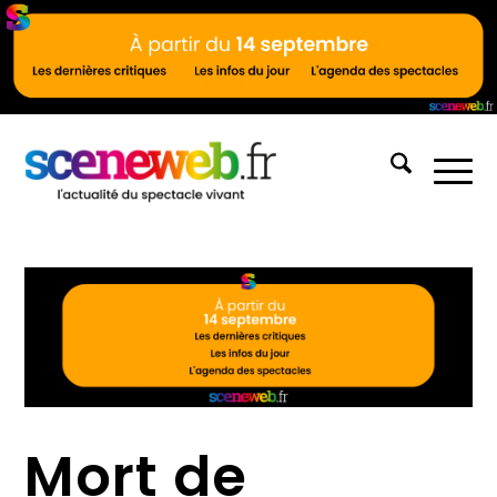
Mort de