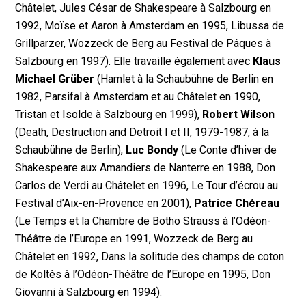
Châtelet, Jules César de Shakespeare à Salzbourg en
1992, Moïse et Aaron à Amsterdam en 1995, Libussa de
Grillparzer, Wozzeck de Berg au Festival de Pâques à
Salzbourg en 1997). Elle travaille également avec
Klaus
Michael Grüber
(Hamlet à la Schaubühne de Berlin en
1982, Parsifal à Amsterdam et au Châtelet en 1990,
Tristan et Isolde à Salzbourg en 1999),
Robert Wilson
(Death, Destruction and Detroit I et II, 1979-1987, à la
Schaubühne de Berlin),
Luc Bondy
(Le Conte d’hiver de
Shakespeare aux Amandiers de Nanterre en 1988, Don
Carlos de Verdi au Châtelet en 1996, Le Tour d’écrou au
Festival d’Aix-en-Provence en 2001),
Patrice Chéreau
(Le Temps et la Chambre de Botho Strauss à l’Odéon-
Théâtre de l’Europe en 1991, Wozzeck de Berg au
Châtelet en 1992, Dans la solitude des champs de coton
de Koltès à l’Odéon-Théâtre de l’Europe en 1995, Don
Giovanni à Salzbourg en 1994).