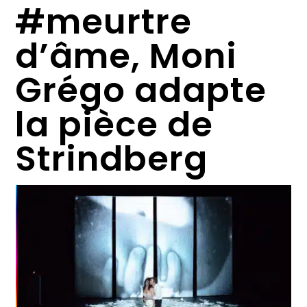
#meurtre
d’âme, Moni
Grégo adapte
la pièce de
Strindberg