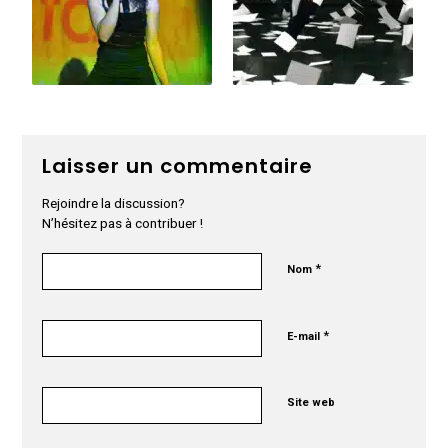
Laisser un commentaire
Rejoindre la discussion?
N’hésitez pas à contribuer !
*
Nom
*
E-mail
Site web