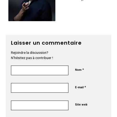
Laisser un commentaire
Rejoindre la discussion?
N’hésitez pas à contribuer !
*
Nom
*
E-mail
Site web