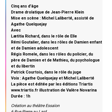
Cinq ans d’âge
Drame drolatique de Jean-Pierre Klein
Mise en scène : Michel Laliberté, assisté de
Agathe Quelquejay
Avec
Lætitia Richard, dans le rôle de Elle
Rémi Goutalier, dans les rôles de Damien enfant
et de Damien adolescent
Régis Romele, dans les rôles du policier, du
père de Damien et de Mathieu, du psychologue
et du libertin
Patrick Courtois, dans le rôle du juge
Voix : Agathe Quelquejay et Michel Laliberté
La pièce est éditée par les éditions Triartis
www.triartis.fr illustration de Valère Novarina
Durée : 1h
Création au théâtre Essaïon
6 Rue Pierre au Lard