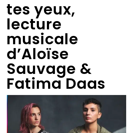
tes yeux,
lecture
musicale
d’Aloïse
Sauvage &
Fatima Daas