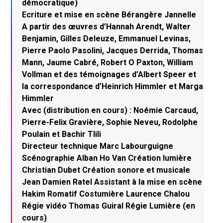
démocratique)
Ecriture et mise en scène Bérangère Jannelle
A partir des œuvres d’Hannah Arendt, Walter
Benjamin, Gilles Deleuze, Emmanuel Levinas,
Pierre Paolo Pasolini, Jacques Derrida, Thomas
Mann, Jaume Cabré, Robert O Paxton, William
Vollman et des témoignages d’Albert Speer et
la correspondance d’Heinrich Himmler et Marga
Himmler
Avec (distribution en cours) : Noémie Carcaud,
Pierre-Felix Gravière, Sophie Neveu, Rodolphe
Poulain et Bachir Tlili
Directeur technique Marc Labourguigne
Scénographie Alban Ho Van Création lumière
Christian Dubet Création sonore et musicale
Jean Damien Ratel Assistant à la mise en scène
Hakim Romatif Costumière Laurence Chalou
Régie vidéo Thomas Guiral Régie Lumière (en
cours)