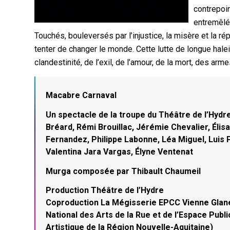
contrepoin
entremêlée
Touchés, bouleversés par l’injustice, la misère et la ré
tenter de changer le monde. Cette lutte de longue halein
clandestinité, de l’exil, de l’amour, de la mort, des arm
Macabre Carnaval
Un spectacle de la troupe du Théâtre de l’Hyd
Bréard, Rémi Brouillac, Jérémie Chevalier, Él
Fernandez, Philippe Labonne, Léa Miguel, Luis 
Valentina Jara Vargas, Élyne Ventenat
Murga composée par Thibault Chaumeil
Production Théâtre de l’Hydre
Coproduction La Mégisserie EPCC Vienne Glane,
National des Arts de la Rue et de l’Espace Publi
Artistique de la Région Nouvelle-Aquitaine)