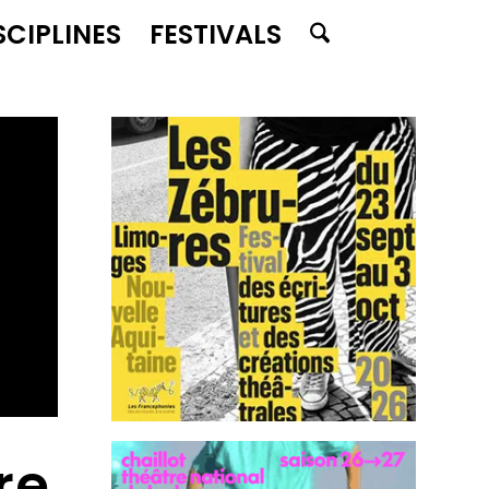
SCIPLINES
FESTIVALS
re