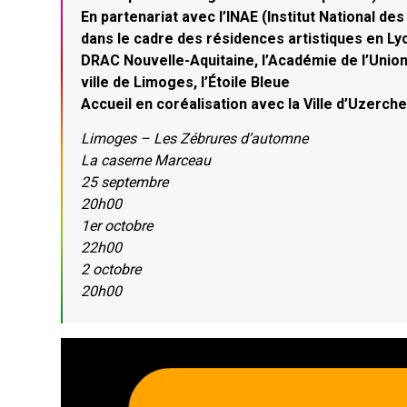
En partenariat avec l’INAE (Institut National d
dans le cadre des résidences artistiques en Ly
DRAC Nouvelle-Aquitaine, l’Académie de l’Union
ville de Limoges, l’Étoile Bleue
Accueil en coréalisation avec la Ville d’Uzerc
Limoges – Les Zébrures d’automne
La caserne Marceau
25 septembre
20h00
1er octobre
22h00
2 octobre
20h00