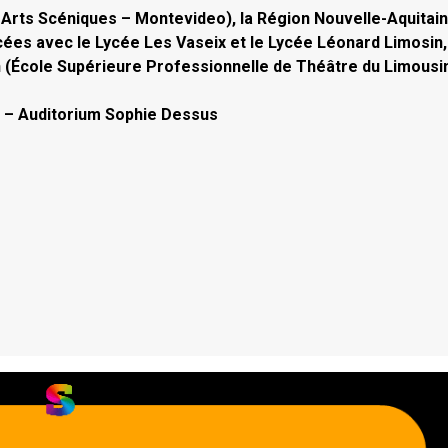
es Arts Scéniques – Montevideo), la Région Nouvelle-Aquitai
cées avec le Lycée Les Vaseix et le Lycée Léonard Limosin,
 (École Supérieure Professionnelle de Théâtre du Limousin
he – Auditorium Sophie Dessus