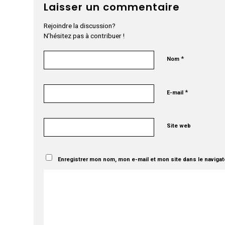
Laisser un commentaire
Rejoindre la discussion?
N’hésitez pas à contribuer !
*
Nom
*
E-mail
Site web
Enregistrer mon nom, mon e-mail et mon site dans le naviga