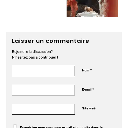
Laisser un commentaire
Rejoindre la discussion?
N’hésitez pas à contribuer !
*
Nom
*
E-mail
Site web
Enregistrer mon nom, mon e-mail et mon site dans le