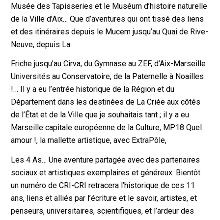
Musée des Tapisseries et le Muséum d’histoire naturelle
de la Ville d’Aix… Que d’aventures qui ont tissé des liens
et des itinéraires depuis le Mucem jusqu’au Quai de Rive-
Neuve, depuis La
Friche jusqu’au Cirva, du Gymnase au ZEF, d’Aix-Marseille
Universités au Conservatoire, de la Paternelle à Noailles
!… Il y a eu l’entrée historique de la Région et du
Département dans les destinées de La Criée aux côtés
de l’État et de la Ville que je souhaitais tant ; il y a eu
Marseille capitale européenne de la Culture, MP18 Quel
amour !, la mallette artistique, avec ExtraPôle,
Les 4 As… Une aventure partagée avec des partenaires
sociaux et artistiques exemplaires et généreux. Bientôt
un numéro de CRI-CRI retracera l’historique de ces 11
ans, liens et alliés par l’écriture et le savoir, artistes, et
penseurs, universitaires, scientifiques, et l’ardeur des