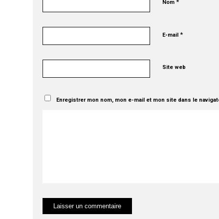
*
Nom
*
E-mail
Site web
Enregistrer mon nom, mon e-mail et mon site dans le naviga