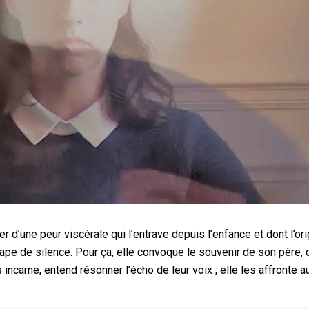
’une peur viscérale qui l’entrave depuis l’enfance et dont l’ori
ape de silence. Pour ça, elle convoque le souvenir de son père, 
s incarne, entend résonner l’écho de leur voix ; elle les affronte a