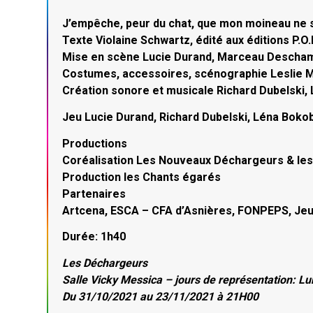
J’empêche, peur du chat, que mon moineau ne 
Texte Violaine Schwartz, édité aux éditions P.O.
Mise en scène Lucie Durand, Marceau Descha
Costumes, accessoires, scénographie Leslie 
Création sonore et musicale Richard Dubelski,
Jeu Lucie Durand, Richard Dubelski, Léna Boko
Productions
Coréalisation Les Nouveaux Déchargeurs & le
Production les Chants égarés
Partenaires
Artcena, ESCA – CFA d’Asnières, FONPEPS, Jeun
Durée: 1h40
Les Déchargeurs
Salle Vicky Messica – jours de représentation: L
Du 31/10/2021 au 23/11/2021 à 21H00