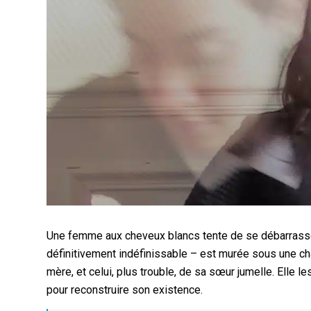
Une femme aux cheveux blancs tente de se débarrasser d
définitivement indéfinissable – est murée sous une ch
mère, et celui, plus trouble, de sa sœur jumelle. Elle le
pour reconstruire son existence.