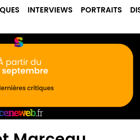
IQUES
INTERVIEWS
PORTRAITS
DI
et Marceau