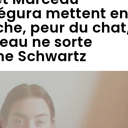
gura mettent e
he, peur du chat
eau ne sorte
ine Schwartz