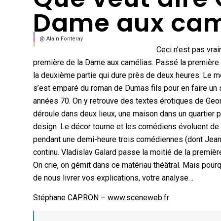
Dame aux cam
@ Alain Fonteray
Ceci n’est pas vrai
première de la Dame aux camélias. Passé la première par
la deuxième partie qui dure près de deux heures. Le me
s’est emparé du roman de Dumas fils pour en faire un s
années 70. On y retrouve des textes érotiques de Geor
déroule dans deux lieux, une maison dans un quartier p
design. Le décor tourne et les comédiens évoluent de 
pendant une demi-heure trois comédiennes (dont Jeann
continu. Vladislav Galard passe la moitié de la premièr
On crie, on gémit dans ce matériau théâtral. Mais pourq
de nous livrer vos explications, votre analyse…
Stéphane CAPRON –
www.sceneweb.fr