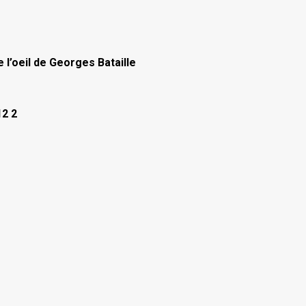
 l’oeil de Georges Bataille
12 2