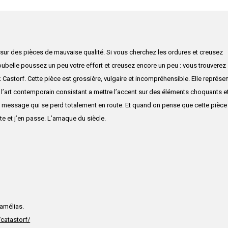
sur des pièces de mauvaise qualité. Si vous cherchez les ordures et creusez
 poubelle poussez un peu votre effort et creusez encore un peu : vous trouverez
astorf. Cette pièce est grossière, vulgaire et incompréhensible. Elle représe
 l’art contemporain consistant a mettre l’accent sur des éléments choquants e
nt message qui se perd totalement en route. Et quand on pense que cette pièce
et j’en passe. L’arnaque du siècle.
amélias.
catastorf/