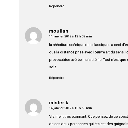
Répondre
moullan
11 janvier 2012 à 12 h 39 min
dit
:
la réécriture scénique des classiques a ceci d’ex
que la distance prise avec l’œuvre ait du sens. I
provocatrice avérée mais stérile. Tout n’est que
sol !
Répondre
mister k
14 janvier 2012 à 15 h 50 min
dit
:
Vraiment très étonnant. Que pensez de ce specta
de ces deux personnes qui étaient des guignols