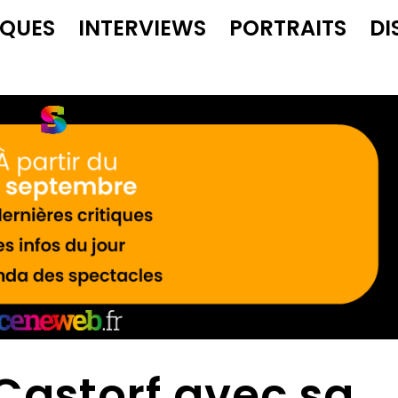
IQUES
INTERVIEWS
PORTRAITS
DI
Castorf avec sa