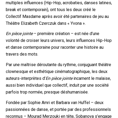
multiples influences (Hip-Hop, acrobaties, danses latines,
break et contemporain), ont tous les deux créé le
Collectif Masdame après avoir été partenaires de jeu au
Théâtre Elizabeth Czerczuk dans « Yvona ».
En pièce jointe
– première création – est née d’une
volonté de croiser leurs univers, leurs influences Hip-Hop
et danse contemporaine pour raconter une histoire au
travers des mots.
Par une maîtrise déroutante du rythme, conjuguant théâtre
clownesque et esthétique cinématographique, les deux
auteurs-interprètes d’
En pièce jointe
incarnent le malaise,
aussi bien individuel que collectif, induit par une société
parfois trop normée, presque déshumanisée.
Fondée par Sophie Amri et Barbara van Huffel – deux
passionnées de danse, et portée par des professionnels
reconnus – Mourad Merzouki en tête, Sobanova s’engage