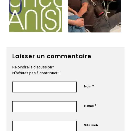
Laisser un commentaire
Rejoindre la discussion?
N’hésitez pas à contribuer !
*
Nom
*
E-mail
Site web