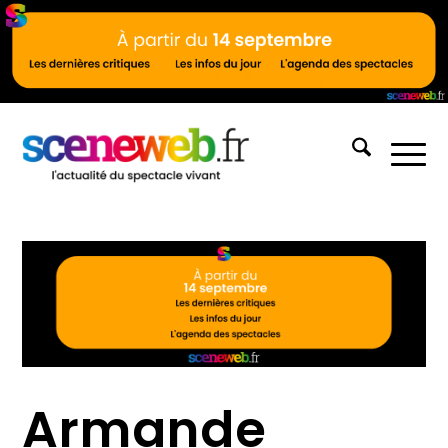
Armande