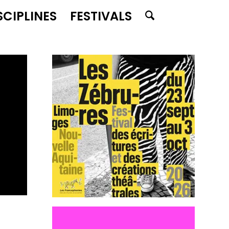
SCIPLINES
FESTIVALS