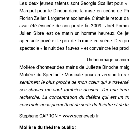
Les deux jeunes talents sont Georgia Scalliet pour «
Marquet pour le Dindon dans la mise en scène de Ph
Florian Zeller. Largement acclamée. C’était le retour 
avait été évincée de son poste fin 2009. Joêl Pommer
Julien Sibre est ce matin un homme heureux. Ce jeu
spectacle privé et le prix de la mise en scène. Des pr
spectacle « la nuit des fauves » et convaincre les prod
Un hommage unanime 
Molière d’honneur des mains de Juliette Binoche malgr
Molière du Spectacle Musicale pour sa version très s
sentiment le plus proche de mon cœur qui a traversé
ces choses me sont tombées dessus. J’ai une immen
recherche. La concentration du théâtre qui est un 
ensemble nous permettent de sortir du théâtre et de tr
Stéphane CAPRON –
www.sceneweb.fr
Molière du théâtre public :