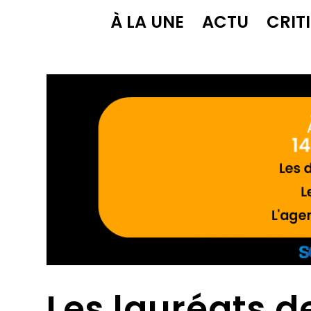
À LA UNE
ACTU
CRIT
Les lauréats d