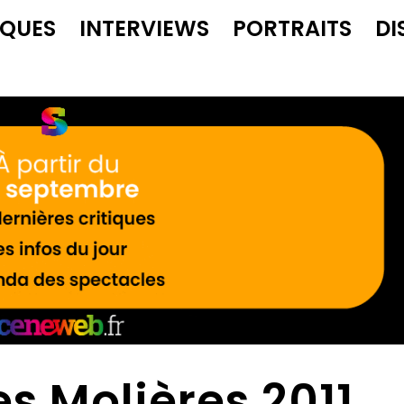
IQUES
INTERVIEWS
PORTRAITS
DI
es Molières 2011