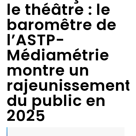
le théâtre : le
baromêtre de
l’ASTP-
Médiamétrie
montre un
rajeunissement
du public en
2025