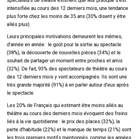
spectateurs de théâtre estiment que leur pratique s’est
intensifiée au cours des 12 derniers mois, une tendance
plus forte chez les moins de 35 ans (30% disent y être
allés plus).
Leurs principales motivations demeurent les mêmes,
d’année en année : le goût pour la sortie au spectacle
(38%), la découverte de nouvelles pièces (34%) et le
souhait de partager un moment entre proches et amis
(32%). De fait, 93% des spectateurs de théâtre au cours
des 12 derniers mois y vont accompagnés. Ils sont une
très grande majorité (91%) à en parler autour d’eux après
le spectacle.
Les 20% de Français qui estiment être moins allés au
théâtre au cours des derniers mois évoquent des freins
liés à la vie quotidienne : le prix des places (32%), la
perte d’habitude (22%) et le manque de temps (21%) sont
les trois premiers motifs mentionnés, comme les années