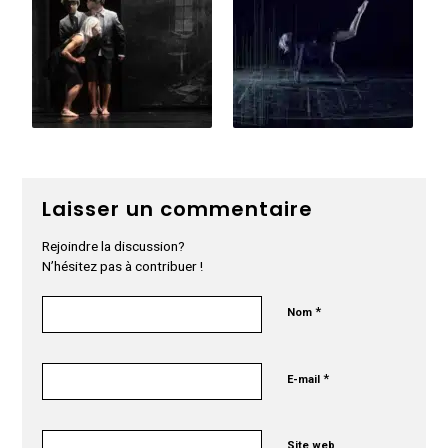
Laisser un commentaire
Rejoindre la discussion?
N’hésitez pas à contribuer !
*
Nom
*
E-mail
Site web