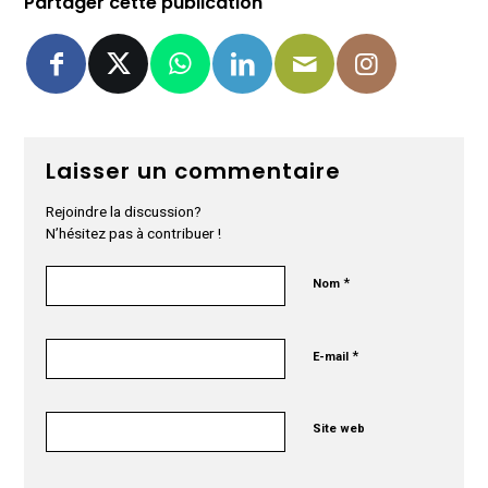
Partager cette publication
Laisser un commentaire
Rejoindre la discussion?
N’hésitez pas à contribuer !
*
Nom
*
E-mail
Site web