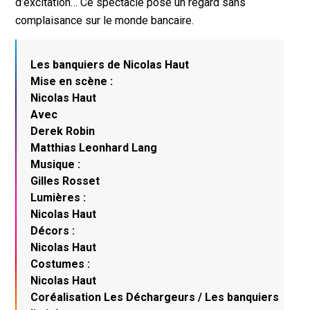
d’excitation… Ce spectacle pose un regard sans
complaisance sur le monde bancaire.
Les banquiers de Nicolas Haut
Mise en scène :
Nicolas Haut
Avec
Derek Robin
Matthias Leonhard Lang
Musique :
Gilles Rosset
Lumières :
Nicolas Haut
Décors :
Nicolas Haut
Costumes :
Nicolas Haut
Coréalisation Les Déchargeurs / Les banquiers