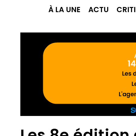
À LA UNE
ACTU
CRIT
Les 8e édition