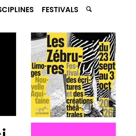
SCIPLINES
FESTIVALS
i