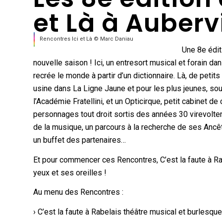
et Là à Aubervi
Rencontres Ici et Là © Marc Daniau
Une 8e édit
nouvelle saison ! Ici, un entresort musical et forain d
recrée le monde à partir d’un dictionnaire. Là, de petits
usine dans La Ligne Jaune et pour les plus jeunes, sou
l’Académie Fratellini, et un Opticirque, petit cabinet de
personnages tout droit sortis des années 30 virevoltent
de la musique, un parcours à la recherche de ses Ancê
un buffet des partenaires…
Et pour commencer ces Rencontres, C’est la faute à Ra
yeux et ses oreilles !
Au menu des Rencontres :
› C’est la faute à Rabelais théâtre musical et burlesq