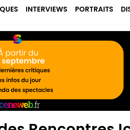
IQUES
INTERVIEWS
PORTRAITS
DI
 des Rencontres Ic