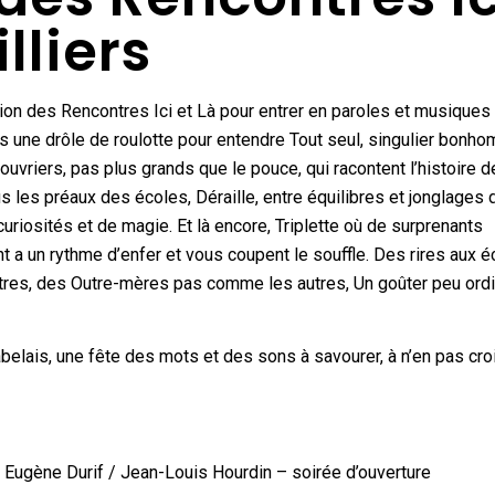
lliers
ion des Rencontres Ici et Là pour entrer en paroles et musiques
ans une drôle de roulotte pour entendre Tout seul, singulier bonh
 ouvriers, pas plus grands que le pouce, qui racontent l’histoire d
s les préaux des écoles, Déraille, entre équilibres et jonglages 
 curiosités et de magie. Et là encore, Triplette où de surprenants
 a un rythme d’enfer et vous coupent le souffle. Des rires aux éc
tres, des Outre-mères pas comme les autres, Un goûter peu ordi
belais, une fête des mots et des sons à savourer, à n’en pas cro
ue Eugène Durif / Jean-Louis Hourdin – soirée d’ouverture