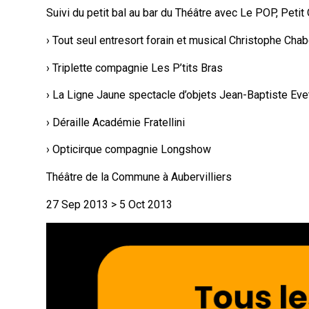
Suivi du petit bal au bar du Théâtre avec Le POP, Peti
› ​Tout seul entresort forain et musical Christophe Cha
› Triplette compagnie Les P’tits Bras
› La Ligne Jaune spectacle d’objets Jean-Baptiste Ev
› Déraille Académie Fratellini
› Opticirque compagnie Longshow
Théâtre de la Commune à Aubervilliers
27 Sep 2013 > 5 Oct 2013