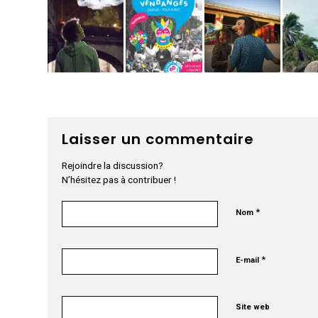
Laisser un commentaire
Rejoindre la discussion?
N’hésitez pas à contribuer !
*
Nom
*
E-mail
Site web