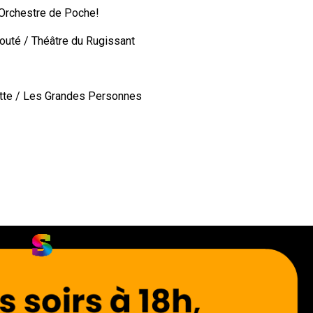
t Orchestre de Poche!
bouté / Théâtre du Rugissant
ette / Les Grandes Personnes