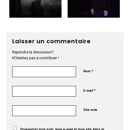
Laisser un commentaire
Rejoindre la discussion?
N’hésitez pas à contribuer !
*
Nom
*
E-mail
Site web
Enregistrer mon nom, mon e-mail et mon site dans le