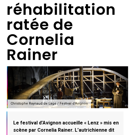
réhabilitation
ratée de
Cornelia
Rainer
Christophe Raynaud de Lage / Festival d’Avignon
Le festival d’Avignon accueille « Lenz » mis en
scène par Cornelia Rainer. L’autrichienne dit