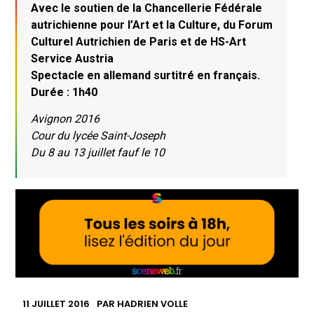
Avec le soutien de la Chancellerie Fédérale
autrichienne pour l’Art et la Culture, du Forum
Culturel Autrichien de Paris et de HS-Art
Service Austria
Spectacle en allemand surtitré en français.
Durée : 1h40
Avignon 2016
Cour du lycée Saint-Joseph
Du 8 au 13 juillet fauf le 10
11 JUILLET 2016
PAR
HADRIEN VOLLE