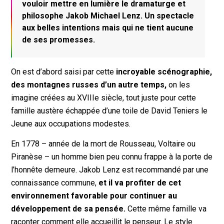
vouloir mettre en lumière le dramaturge et
philosophe Jakob Michael Lenz. Un spectacle
aux belles intentions mais qui ne tient aucune
de ses promesses.
On est d’abord saisi par cette
incroyable scénographie,
des montagnes russes d’un autre temps,
on les
imagine créées au XVIIIe siècle, tout juste pour cette
famille austère échappée d’une toile de David Teniers le
Jeune aux occupations modestes.
En 1778 – année de la mort de Rousseau, Voltaire ou
Piranèse – un homme bien peu connu frappe à la porte de
l’honnête demeure. Jakob Lenz est recommandé par une
connaissance commune,
et il va profiter de cet
environnement favorable pour continuer au
développement de sa pensée.
Cette même famille va
raconter comment elle accueillit le penseur. Le style