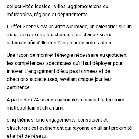
collectivités locales : villes, agglomérations ou
métropoles, régions et départements.
L’Effet Scènes est un arrêt sur image, un calendrier sur un
mois, deux exemples choisis pour chaque scène
nationale afin d’illustrer l’ampleur de notre action.
Une façon de montrer l’énergie nécessaire au quotidien,
les compétences spécifiques qu’il faut déployer pour
innover. L’engagement d’équipes formées et de
directions audacieuses, révélant chaque jour leur
pertinence.
A partir des 74 scènes nationales couvrant le territoire
métropolitain et ultramarin,
cinq thèmes, cinq engagements, constituent et
structurent cet événement qui rayonne en alliant proximité
et effet de réseau :