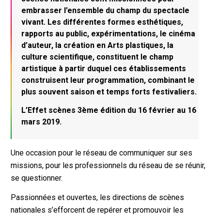
embrasser l’ensemble du champ du spectacle
vivant. Les différentes formes esthétiques,
rapports au public, expérimentations, le cinéma
d’auteur, la création en Arts plastiques, la
culture scientifique, constituent le champ
artistique à partir duquel ces établissements
construisent leur programmation, combinant le
plus souvent saison et temps forts festivaliers.
L’Effet scènes 3ème édition du 16 février au 16
mars 2019.
Une occasion pour le réseau de communiquer sur ses
missions, pour les professionnels du réseau de se réunir,
se questionner.
Passionnées et ouvertes, les directions de scènes
nationales s’efforcent de repérer et promouvoir les