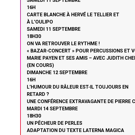
SAMEDI 11 SEPTEMBRE
16H
CARTE BLANCHE À HERVÉ LE TELLIER ET
À L’OULIPO
SAMEDI 11 SEPTEMBRE
18H30
ON VA RETROUVER LE RYTHME !
« BAZAR-CONCERT » POUR PERCUSSIONS ET V
MARIE PAYEN ET SES AMIS – AVEC JUDITH CH
(EN COURS)
DIMANCHE 12 SEPTEMBRE
16H
L’HUMOUR DU RÂLEUR EST-IL TOUJOURS EN
RETARD ?
UNE CONFÉRENCE EXTRAVAGANTE DE PIERRE 
MARDI 14 SEPTEMBRE
18H30
UN PÊCHEUR DE PERLES
ADAPTATION DU TEXTE LATERNA MAGICA