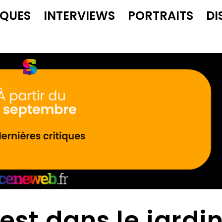
IQUES
INTERVIEWS
PORTRAITS
DI
est dans le jardin