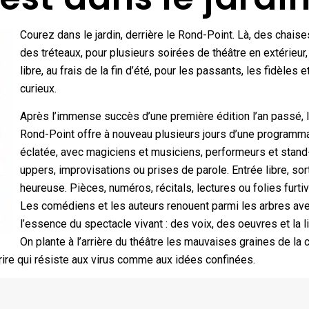
Courez dans le jardin, derrière le Rond-Point. Là, des chaise
des tréteaux, pour plusieurs soirées de théâtre en extérieur, à
libre, au frais de la fin d’été, pour les passants, les fidèles e
curieux.
Après l’immense succès d’une première édition l’an passé, 
Rond-Point offre à nouveau plusieurs jours d’une programm
éclatée, avec magiciens et musiciens, performeurs et stand
uppers, improvisations ou prises de parole. Entrée libre, sor
heureuse. Pièces, numéros, récitals, lectures ou folies furt
Les comédiens et les auteurs renouent parmi les arbres av
l’essence du spectacle vivant : des voix, des oeuvres et la li
On plante à l’arrière du théâtre les mauvaises graines de la c
 rire qui résiste aux virus comme aux idées confinées.