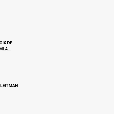
OIX DE
EMLA…
CLEITMAN