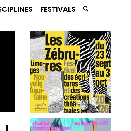
SCIPLINES
FESTIVALS
 !