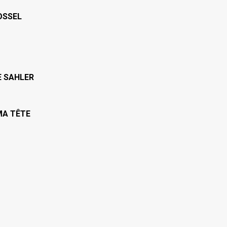
OSSEL
E SAHLER
MA TÊTE