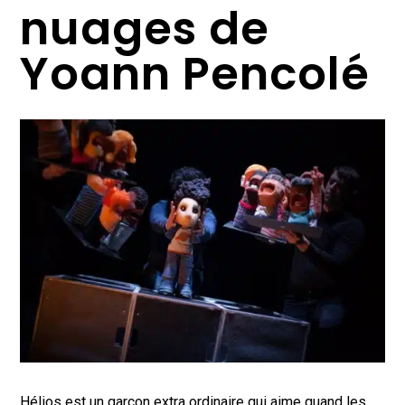
nuages de
Yoann Pencolé
Hélios est un garçon extra ordinaire qui aime quand les