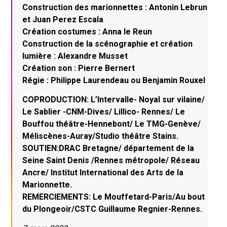
Construction des marionnettes : Antonin Lebrun
et Juan Perez Escala
Création costumes : Anna le Reun
Construction de la scénographie et création
lumière : Alexandre Musset
Création son : Pierre Bernert
Régie : Philippe Laurendeau ou Benjamin Rouxel
COPRODUCTION: L’Intervalle- Noyal sur vilaine/
Le Sablier -CNM-Dives/ Lillico- Rennes/ Le
Bouffou théâtre-Hennebont/ Le TMG-Genève/
Méliscènes-Auray/Studio théâtre Stains.
SOUTIEN:DRAC Bretagne/ département de la
Seine Saint Denis /Rennes métropole/ Réseau
Ancre/ Institut International des Arts de la
Marionnette.
REMERCIEMENTS: Le Mouffetard-Paris/Au bout
du Plongeoir/CSTC Guillaume Regnier-Rennes.