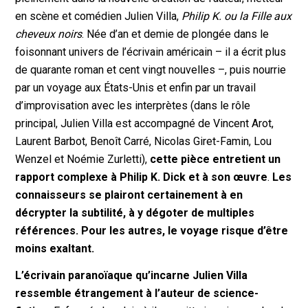
en scène et comédien Julien Villa,
Philip K. ou la Fille aux
cheveux noirs
. Née d’an et demie de plongée dans le
foisonnant univers de l’écrivain américain – il a écrit plus
de quarante roman et cent vingt nouvelles –, puis nourrie
par un voyage aux États-Unis et enfin par un travail
d’improvisation avec les interprètes (dans le rôle
principal, Julien Villa est accompagné de Vincent Arot,
Laurent Barbot, Benoît Carré, Nicolas Giret-Famin, Lou
Wenzel et Noémie Zurletti),
cette pièce entretient un
rapport complexe à Philip K. Dick et à son œuvre
.
Les
connaisseurs se plairont certainement à en
décrypter la subtilité, à y dégoter de multiples
références. Pour les autres, le voyage risque d’être
moins exaltant.
L’écrivain paranoïaque qu’incarne Julien Villa
ressemble étrangement à l’auteur de science-