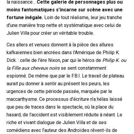
la naissance…
Cette galerie de personnages plus ou
moins fantomatiques s’incarne sur scène avec une
fortune inégale.
Loin de tout réalisme, leur jeu tranche
d’une manière trop nette et systématique avec celui de
Julien Villa pour créer un véritable trouble.
Ces allers et venues donnent à la pièce des allures
kafkaïennes bien ancrées dans l’Amérique de Philip K.
Dick. : celle de l’ère Nixon, par qui le héros de
Philip K. ou
la Fille aux cheveux noirs
se sent constamment
espionné. De même que par le F.B.I. Le travail de plateau
aurait pu donner à sentir au présent les peurs, les
urgences de cette période passée, marquée par le
maccarthysme. Ce processus d’écriture n’a hélas laissé
que peu de traces dans le spectacle, où la place du
hasard, de l’accident est visiblement réduite à néant. Le
riche et vivant dialogue de Julien Villa et de ses
comédiens avec l’auteur des Androïdes rêvent-ils de