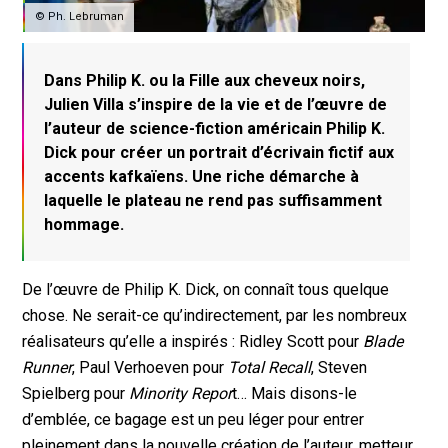
© Ph. Lebruman
Dans Philip K. ou la Fille aux cheveux noirs,
Julien Villa s’inspire de la vie et de l’œuvre de
l’auteur de science-fiction américain Philip K.
Dick pour créer un portrait d’écrivain fictif aux
accents kafkaïens. Une riche démarche à
laquelle le plateau ne rend pas suffisamment
hommage.
De l’œuvre de Philip K. Dick, on connaît tous quelque
chose. Ne serait-ce qu’indirectement, par les nombreux
réalisateurs qu’elle a inspirés : Ridley Scott pour
Blade
Runner
, Paul Verhoeven pour
Total Recall
, Steven
Spielberg pour
Minority Repor
t… Mais disons-le
d’emblée, ce bagage est un peu léger pour entrer
pleinement dans la nouvelle création de l’auteur, metteur