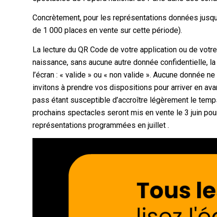
Concrètement, pour les représentations données jusqu’a
de 1 000 places en vente sur cette période).
La lecture du QR Code de votre application ou de votr
naissance, sans aucune autre donnée confidentielle, la
l’écran : « valide » ou « non valide ». Aucune donnée n
invitons à prendre vos dispositions pour arriver en ava
pass étant susceptible d’accroître légèrement le temp
prochains spectacles seront mis en vente le 3 juin pour
représentations programmées en juillet .