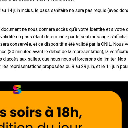
u 14 juin inclus, le pass sanitaire ne sera pas requis (avec do
e document ne nous donnera accès qu’à votre identité et à votre 
 validité du pass étant déterminée par le seul message s’affichan
e sera conservée, et ce dispositif a été validé par la CNIL. Nous 
nce (30 minutes avant le début de la représentation), la vérificat
s d’accès aux salles, que nous nous efforcerons de limiter. Nos
 les représentations proposées du 9 au 29 juin, et le 11 juin pou