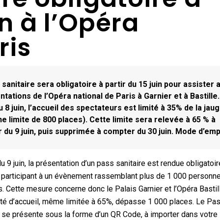
in à l’Opéra
ris
sanitaire sera obligatoire à partir du 15 juin pour assister 
tations de l’Opéra national de Paris à Garnier et à Bastille.
 8 juin, l’accueil des spectateurs est limité à 35% de la jau
e limite de 800 places). Cette limite sera relevée à 65 % à
 du 9 juin, puis supprimée à compter du 30 juin. Mode d’emp
du 9 juin, la présentation d’un pass sanitaire est rendue obligatoi
c participant à un évènement rassemblant plus de 1 000 personn
. Cette mesure concerne donc le Palais Garnier et l’Opéra Bastil
ité d’accueil, même limitée à 65%, dépasse 1 000 places. Le Pa
e se présente sous la forme d’un QR Code, à importer dans votre