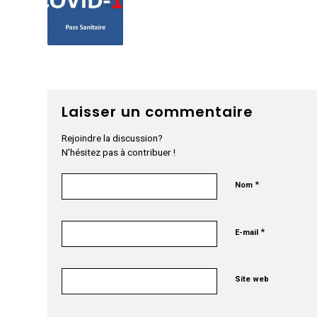
Laisser un commentaire
Rejoindre la discussion?
N’hésitez pas à contribuer !
*
Nom
*
E-mail
Site web