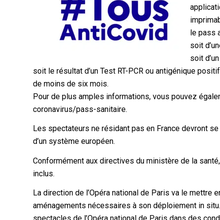
applicat
imprimab
le pass a
soit d’u
soit d’u
soit le résultat d’un Test RT-PCR ou antigénique positi
de moins de six mois.
Pour de plus amples informations, vous pouvez égale
coronavirus/pass-sanitaire.
Les spectateurs ne résidant pas en France devront se m
d’un système européen.
Conformément aux directives du ministère de la santé, 
inclus.
La direction de l’Opéra national de Paris va le mettre e
aménagements nécessaires à son déploiement in situ.
spectacles de l’Opéra national de Paris dans des cond