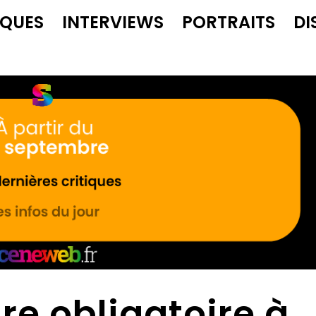
IQUES
INTERVIEWS
PORTRAITS
DI
ire obligatoire à