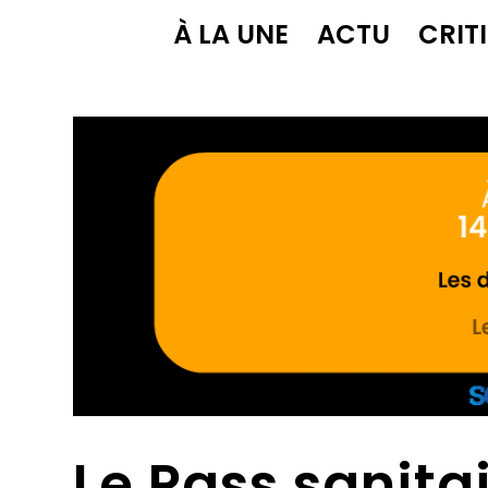
À LA UNE
ACTU
CRIT
Le Pass sanita