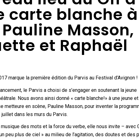
 carte blanche à
 Pauline Masson,
uette et Raphaël
17 marque la première édition du Parvis au Festival d’Avignon !
ancement, le Parvis a choisi de s’engager en soutenant la jeune
héâtrale. Nous avons ainsi donné « carte blanche!» à une jeune et
se metteure en scène, Pauline Masson, pour inventer la program
 juillet dans les murs du Parvis.
 musique des mots et la force du verbe, elle nous invite – avec 
un peu plus de ciel » au milieu de l’agitation, des doutes et des 