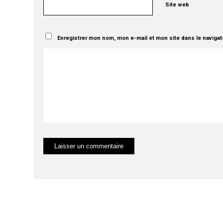
Site web
Enregistrer mon nom, mon e-mail et mon site dans le naviga