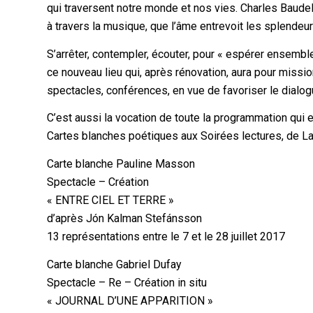
qui traversent notre monde et nos vies. Charles Baudelair
à travers la musique, que l’âme entrevoit les splendeur
S’arrêter, contempler, écouter, pour « espérer ensemble
ce nouveau lieu qui, après rénovation, aura pour missio
spectacles, conférences, en vue de favoriser le dialog
C’est aussi la vocation de toute la programmation qui es
Cartes blanches poétiques aux Soirées lectures, de La C
Carte blanche Pauline Masson
Spectacle – Création
« ENTRE CIEL ET TERRE »
d’après Jón Kalman Stefánsson
13 représentations entre le 7 et le 28 juillet 2017
Carte blanche Gabriel Dufay
Spectacle – Re – Création in situ
« JOURNAL D’UNE APPARITION »