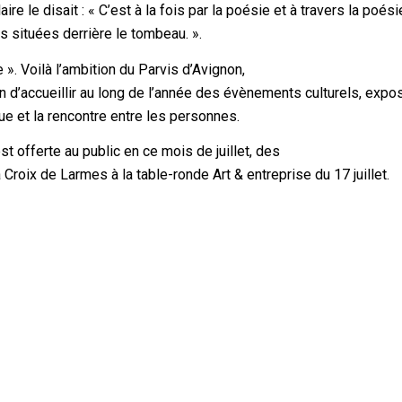
e le disait : « C’est à la fois par la poésie et à travers la poésie
s situées derrière le tombeau. ».
 ». Voilà l’ambition du Parvis d’Avignon,
n d’accueillir au long de l’année des évènements culturels, expos
ue et la rencontre entre les personnes.
t offerte au public en ce mois de juillet, des
roix de Larmes à la table-ronde Art & entreprise du 17 juillet.